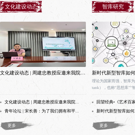
文化建设动态
智库研究
文化建设动态 | 周建忠教授应邀来我院做讲座
新时代新型智库如
理论为国家而强，智库为时
tank），也称“思想库”“智
文化建设动态 | 周建忠教授应邀来我院...
回望经典•《艺术百家》
青年论坛 | 宋长善：为了我们拥有和平...
新时代新型智库如何
更多
更多