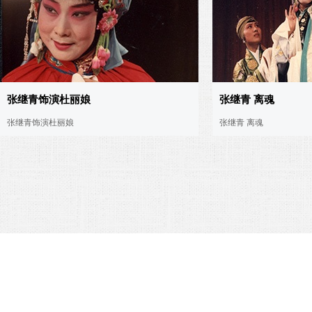
张继青饰演杜丽娘
张继青 离魂
张继青饰演杜丽娘
张继青 离魂