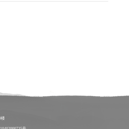
8楼
0402000735号