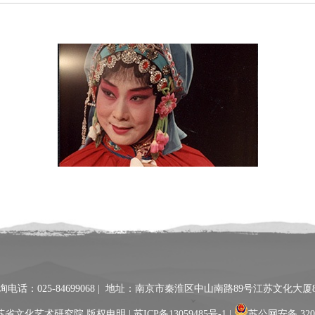
询电话：025-84699068 | 地址：南京市秦淮区中山南路89号江苏文化大厦
省文化艺术研究院 版权申明 |
苏ICP备13059485号-1
|
苏公网安备 3201