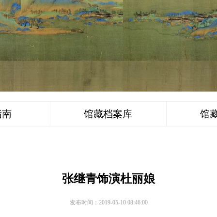
指南
馆藏档案库
馆
张继青饰演杜丽娘
发布时间：2019-05-10 08:46:00