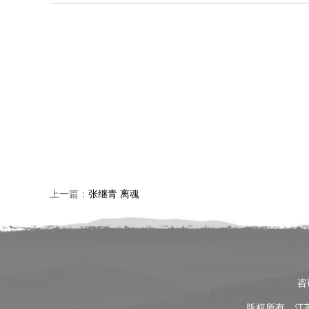
上一篇：
张继青 离魂
咨
版权所有 江苏