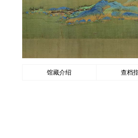
馆藏介绍
查档