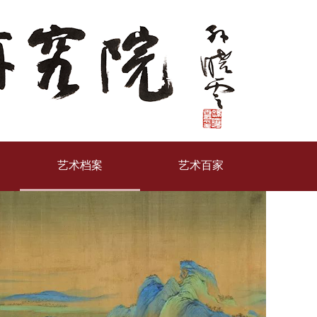
艺术档案
艺术百家