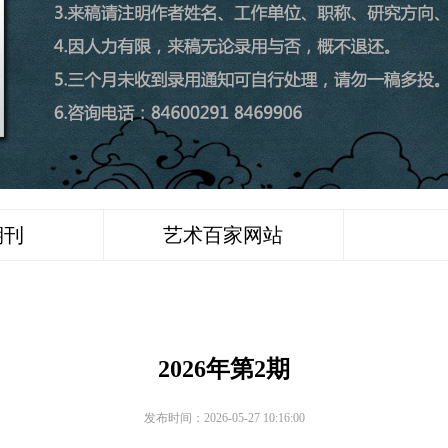
期刊
艺术百家网站
2026年第2期
发布时间：2026-05-27 10:16:00