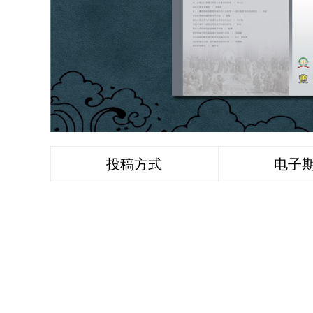
投稿方式
电子